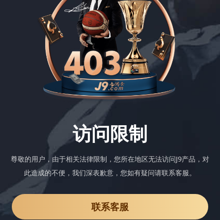
访问限制
尊敬的用户，由于相关法律限制，您所在地区无法访问J9产品，对
此造成的不便，我们深表歉意，您如有疑问请联系客服。
联系客服