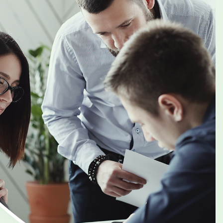
斗热血，让胜利属