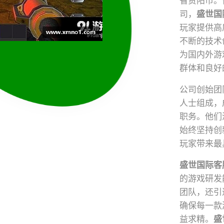
省贵阳市。
司，
盛世国
玩家提供高
不断的技术
为国内外游
群体和良好
公司创始团
人士组成，
职务。他们
始终坚持创
玩家带来最
盛世国际客
的游戏研发
团队，还引
确保每一款
益求精。
盛