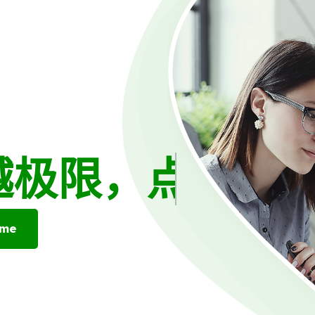
越极限，点燃战
me