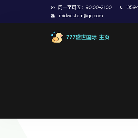
周一至周五：90:00-21:00
1359
midwestern@qq.com