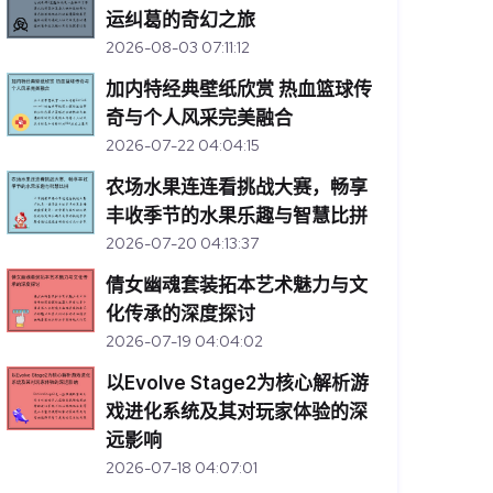
运纠葛的奇幻之旅
2026-08-03 07:11:12
加内特经典壁纸欣赏 热血篮球传
奇与个人风采完美融合
2026-07-22 04:04:15
农场水果连连看挑战大赛，畅享
丰收季节的水果乐趣与智慧比拼
2026-07-20 04:13:37
倩女幽魂套装拓本艺术魅力与文
化传承的深度探讨
2026-07-19 04:04:02
以Evolve Stage2为核心解析游
戏进化系统及其对玩家体验的深
远影响
2026-07-18 04:07:01