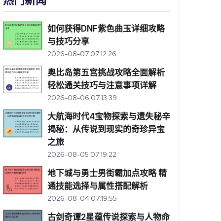
热门新闻
如何获得DNF紫色曲玉详细攻略
与技巧分享
2026-08-07 07:12:26
奥比岛第五宫挑战攻略全面解析
轻松通关技巧与注意事项详解
2026-08-06 07:13:39
大航海时代4宝物探索与遗失秘辛
揭秘：从传说到现实的奇珍异宝
之旅
2026-08-05 07:19:22
地下城与勇士男街霸加点攻略 精
通技能选择与属性搭配解析
2026-08-04 07:19:55
古剑奇谭2星蕴传说探索与人物命