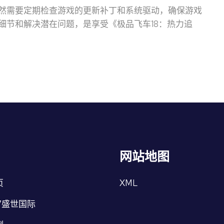
然需要定期检查游戏的更新补丁和系统驱动，确保游戏
细节和解决潜在问题，是享受《极品飞车18：热力追
网站地图
页
XML
7盛世国际