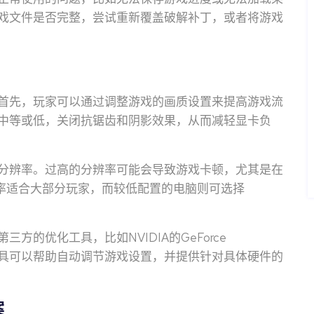
戏文件是否完整，尝试重新覆盖破解补丁，或者将游戏
首先，玩家可以通过调整游戏的画质设置来提高游戏流
中等或低，关闭抗锯齿和阴影效果，从而减轻显卡负
分辨率。过高的分辨率可能会导致游戏卡顿，尤其是在
分辨率适合大部分玩家，而较低配置的电脑则可选择
的优化工具，比如NVIDIA的GeForce
are，这些工具可以帮助自动调节游戏设置，并提供针对具体硬件的
案