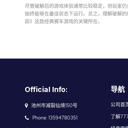
尽管破解后的游戏体验通常比较稳定，但玩家仍
始终能够在最佳状态下运行。总之，理解破解的
踪》这款经典赛车游戏的关键所在。
Official Info:
导航
公司首
池州市减裂仙境150号
了解77
Phone: 13594780351