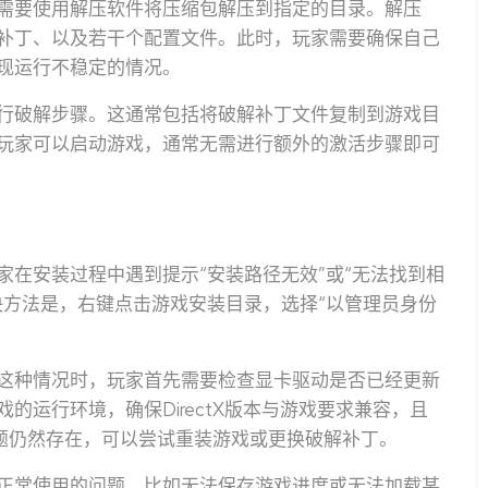
需要使用解压软件将压缩包解压到指定的目录。解压
补丁、以及若干个配置文件。此时，玩家需要确保自己
现运行不稳定的情况。
行破解步骤。这通常包括将破解补丁文件复制到游戏目
玩家可以启动游戏，通常无需进行额外的激活步骤即可
在安装过程中遇到提示“安装路径无效”或“无法找到相
决方法是，右键点击游戏安装目录，选择“以管理员身份
这种情况时，玩家首先需要检查显卡驱动是否已经更新
的运行环境，确保DirectX版本与游戏要求兼容，且
经安装。如果问题仍然存在，可以尝试重装游戏或更换破解补丁。
正常使用的问题，比如无法保存游戏进度或无法加载某