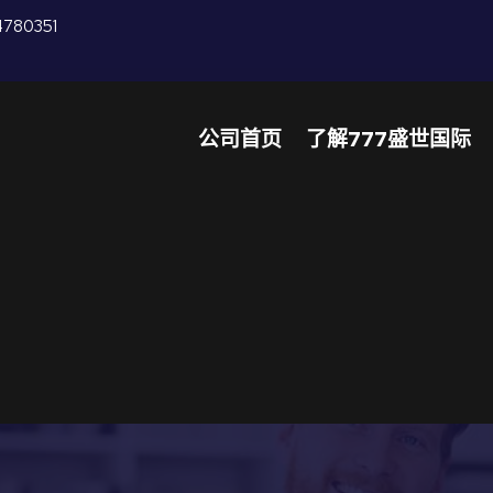
4780351
公司首页
了解777盛世国际