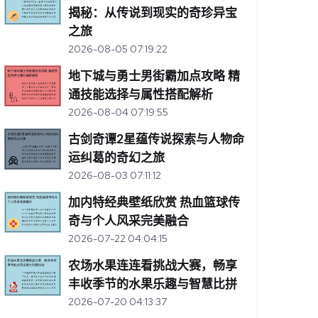
揭秘：从传说到现实的奇珍异宝
之旅
2026-08-05 07:19:22
地下城与勇士男街霸加点攻略 精
通技能选择与属性搭配解析
2026-08-04 07:19:55
古剑奇谭2星蕴传说探索与人物命
运纠葛的奇幻之旅
2026-08-03 07:11:12
加内特经典壁纸欣赏 热血篮球传
奇与个人风采完美融合
2026-07-22 04:04:15
农场水果连连看挑战大赛，畅享
丰收季节的水果乐趣与智慧比拼
2026-07-20 04:13:37