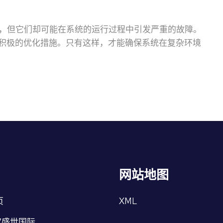
节，但它们却可能在系统的运行过程中引发严重的故障。
积极的优化措施。只有这样，才能确保系统在复杂环境
网站地图
页
XML
7盛世国际