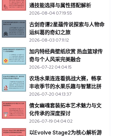
通技能选择与属性搭配解析
2026-08-04 07:19:55
古剑奇谭2星蕴传说探索与人物命
运纠葛的奇幻之旅
2026-08-03 07:11:12
加内特经典壁纸欣赏 热血篮球传
奇与个人风采完美融合
2026-07-22 04:04:15
农场水果连连看挑战大赛，畅享
丰收季节的水果乐趣与智慧比拼
2026-07-20 04:13:37
倩女幽魂套装拓本艺术魅力与文
化传承的深度探讨
2026-07-19 04:04:02
以Evolve Stage2为核心解析游