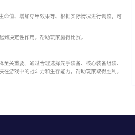
生命值、增加穿甲效果等。根据实际情况进行调整，可
起到决定性作用，帮助玩家赢得比赛。
择至关重要。通过合理选择先手装备、核心装备组装、
侠在游戏中的战斗力和生存能力，帮助玩家取得胜利。