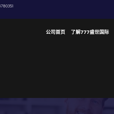
4780351
公司首页
了解777盛世国际