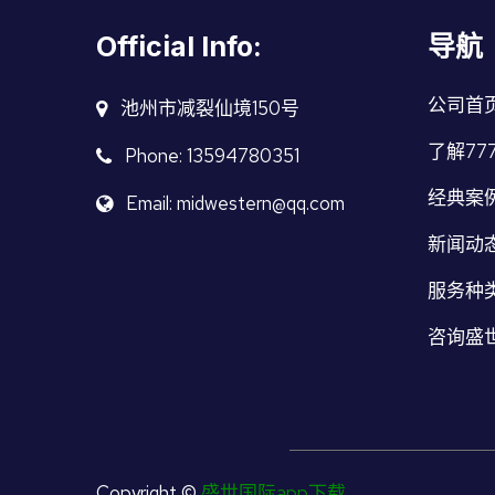
Official Info:
导航
公司首
池州市减裂仙境150号
了解77
Phone: 13594780351
经典案
Email: midwestern@qq.com
新闻动
服务种
咨询盛世
Copyright ©
盛世国际app下载
.