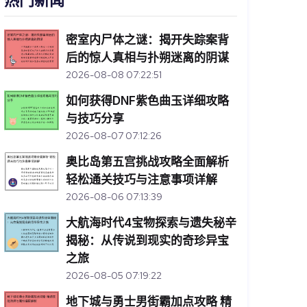
热门新闻
密室内尸体之谜：揭开失踪案背
后的惊人真相与扑朔迷离的阴谋
2026-08-08 07:22:51
如何获得DNF紫色曲玉详细攻略
与技巧分享
2026-08-07 07:12:26
奥比岛第五宫挑战攻略全面解析
轻松通关技巧与注意事项详解
2026-08-06 07:13:39
大航海时代4宝物探索与遗失秘辛
揭秘：从传说到现实的奇珍异宝
之旅
2026-08-05 07:19:22
地下城与勇士男街霸加点攻略 精